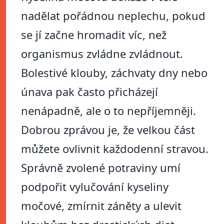
nadělat pořádnou neplechu, pokud
se jí začne hromadit víc, než
organismus zvládne zvládnout.
Bolestivé klouby, záchvaty dny nebo
únava pak často přicházejí
nenápadně, ale o to nepříjemněji.
Dobrou zprávou je, že velkou část
můžete ovlivnit každodenní stravou.
Správně zvolené potraviny umí
podpořit vylučování kyseliny
močové, zmírnit záněty a ulevit