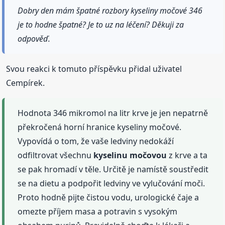
Dobry den mám špatné rozbory kyseliny močové 346
je to hodne špatné? Je to uz na léčení? Děkuji za
odpověď.
Svou reakci k tomuto příspěvku přidal uživatel
Cempírek.
Hodnota 346 mikromol na litr krve je jen nepatrně
překročená horní hranice kyseliny močové.
Vypovídá o tom, že vaše ledviny nedokáží
odfiltrovat všechnu
kyselinu
močovou
z krve a ta
se pak hromadí v těle. Určitě je namístě soustředit
se na dietu a podpořit ledviny ve vylučování moči.
Proto hodně pijte čistou vodu, urologické čaje a
omezte příjem masa a potravin s vysokým