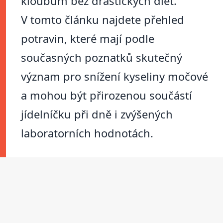
kloubům bez drastických diet.
V tomto článku najdete přehled
potravin, které mají podle
současných poznatků skutečný
význam pro snížení kyseliny močové
a mohou být přirozenou součástí
jídelníčku při dně i zvýšených
laboratorních hodnotách.