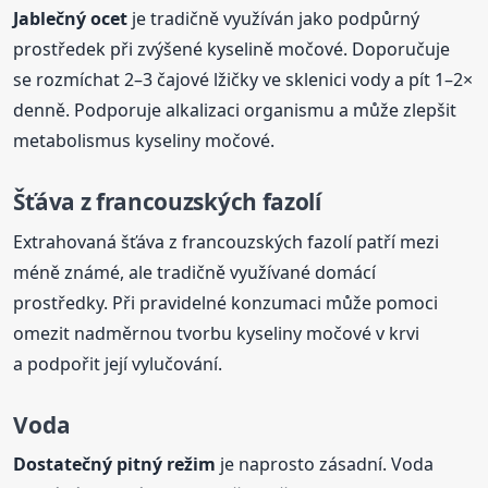
Jablečný ocet
je tradičně využíván jako podpůrný
prostředek při zvýšené kyselině močové. Doporučuje
se rozmíchat 2–3 čajové lžičky ve sklenici vody a pít 1–2×
denně. Podporuje alkalizaci organismu a může zlepšit
metabolismus kyseliny močové.
Šťáva z francouzských fazolí
Extrahovaná šťáva z francouzských fazolí patří mezi
méně známé, ale tradičně využívané domácí
prostředky. Při pravidelné konzumaci může pomoci
omezit nadměrnou tvorbu kyseliny močové v krvi
a podpořit její vylučování.
Voda
Dostatečný pitný režim
je naprosto zásadní. Voda