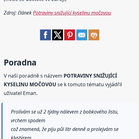
Zdroj: článek
Potraviny snižující kyselinu močovou
Poradna
V naší poradně s názvem
POTRAVINY SNIŽUJÍCÍ
KYSELINU MOČOVOU
se k tomuto tématu vyjádřil
uživatel Eman.
Prolívám se už 2 týdny nálevem z bobkového listu,
vrchem spodem
což znamená, že piju půl litr denně a prolejvám se
klystýrem