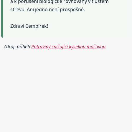
a k porušení biologické rovnováhy v tlustém
střevu. Ani jedno není prospěšné.
Zdraví Cempírek!
Zdroj: příběh
Potraviny snižující kyselinu močovou