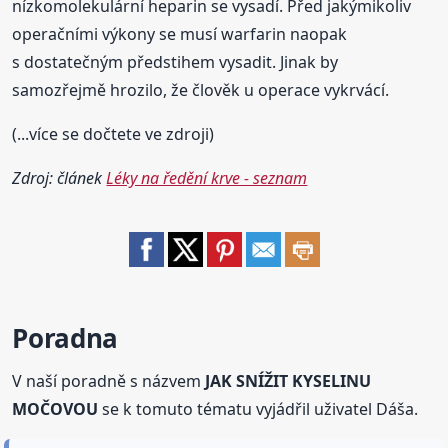
nízkomolekulární heparin se vysadí. Před jakýmikoliv
operačními výkony se musí warfarin naopak
s dostatečným předstihem vysadit. Jinak by
samozřejmě hrozilo, že člověk u operace vykrvácí.
(...více se dočtete ve zdroji)
Zdroj: článek
Léky na ředění krve - seznam
Poradna
V naší poradně s názvem
JAK SNÍŽIT KYSELINU
MOČOVOU
se k tomuto tématu vyjádřil uživatel Dáša.