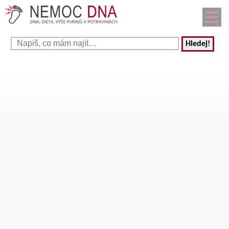
Hledej!