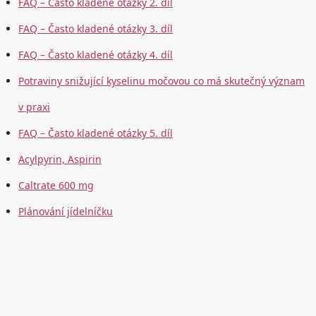
FAQ – Často kladené otázky 2. díl
FAQ – Často kladené otázky 3. díl
FAQ – Často kladené otázky 4. díl
Potraviny snižující kyselinu močovou co má skutečný význam
v praxi
FAQ – Často kladené otázky 5. díl
Acylpyrin, Aspirin
Caltrate 600 mg
Plánování jídelníčku