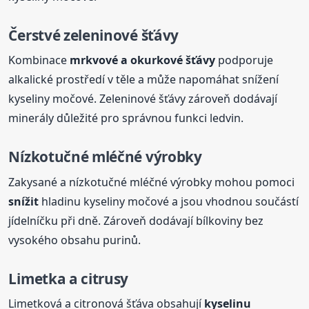
Čerstvé zeleninové šťávy
Kombinace
mrkvové a okurkové šťávy
podporuje
alkalické prostředí v těle a může napomáhat snížení
kyseliny močové. Zeleninové šťávy zároveň dodávají
minerály důležité pro správnou funkci ledvin.
Nízkotučné mléčné výrobky
Zakysané a nízkotučné mléčné výrobky mohou pomoci
snížit
hladinu kyseliny močové a jsou vhodnou součástí
jídelníčku při dně. Zároveň dodávají bílkoviny bez
vysokého obsahu purinů.
Limetka a citrusy
Limetková a citronová šťáva obsahují
kyselinu