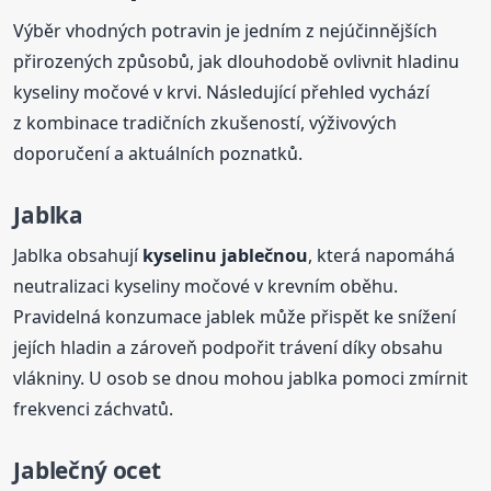
Výběr vhodných potravin je jedním z nejúčinnějších
přirozených způsobů, jak dlouhodobě ovlivnit hladinu
kyseliny močové v krvi. Následující přehled vychází
z kombinace tradičních zkušeností, výživových
doporučení a aktuálních poznatků.
Jablka
Jablka obsahují
kyselinu
jablečnou
, která napomáhá
neutralizaci kyseliny močové v krevním oběhu.
Pravidelná konzumace jablek může přispět ke snížení
jejích hladin a zároveň podpořit trávení díky obsahu
vlákniny. U osob se dnou mohou jablka pomoci zmírnit
frekvenci záchvatů.
Jablečný ocet