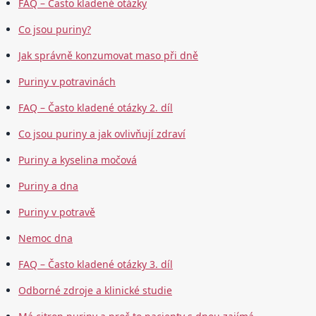
FAQ – Často kladené otázky
Co jsou puriny?
Jak správně konzumovat maso při dně
Puriny v potravinách
FAQ – Často kladené otázky 2. díl
Co jsou puriny a jak ovlivňují zdraví
Puriny a kyselina močová
Puriny a dna
Puriny v potravě
Nemoc dna
FAQ – Často kladené otázky 3. díl
Odborné zdroje a klinické studie