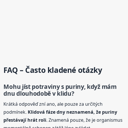
FAQ – Často kladené otázky
Mohu jíst potraviny s puriny, když mám
dnu dlouhodobě v klidu?
Krátká odpověď zní ano, ale pouze za určitých
podmínek.
Klidová fáze dny neznamená, že puriny
přestávají hrát roli
. Znamená pouze, že je organismus
momentálně schopen zátěž lépe zvládat.