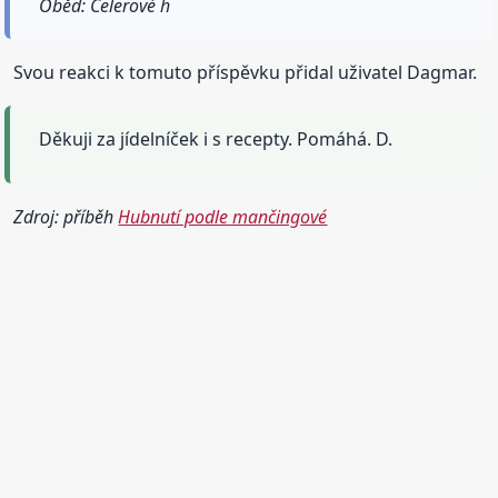
Oběd: Celerové h
Svou reakci k tomuto příspěvku přidal uživatel Dagmar.
Děkuji za jídelníček i s recepty. Pomáhá. D.
Zdroj: příběh
Hubnutí podle mančingové