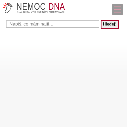
Hledej!