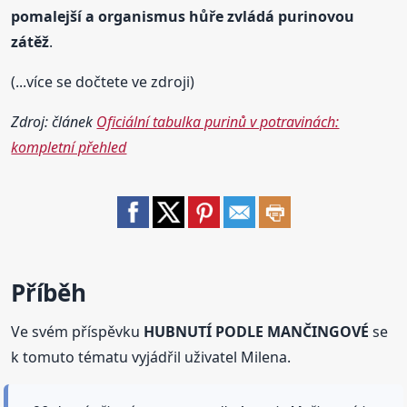
pomalejší a organismus hůře zvládá purinovou
zátěž
.
(...více se dočtete ve zdroji)
Zdroj: článek
Oficiální tabulka purinů v potravinách:
kompletní přehled
Příběh
Ve svém příspěvku
HUBNUTÍ PODLE MANČINGOVÉ
se
k tomuto tématu vyjádřil uživatel Milena.