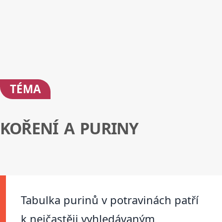
TÉMA
KOŘENÍ A PURINY
Tabulka purinů v potravinách patří
k nejčastěji vyhledávaným