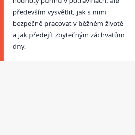
hodnoty purinů v potravinách, ale
především vysvětlit, jak s nimi
bezpečně pracovat v běžném životě
a jak předejít zbytečným záchvatům
dny.