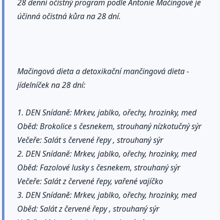
28 denní očistný program podle Antonie Mačingové je
účinná očistná kůra na 28 dní.
Mačingová dieta a detoxikační mančingová dieta -
jídelníček na 28 dní:
1. DEN Snídaně: Mrkev, jablko, ořechy, hrozinky, med
Oběd: Brokolice s česnekem, strouhaný nízkotučný sýr
Večeře: Salát s červené řepy , strouhaný sýr
2. DEN Snídaně: Mrkev, jablko, ořechy, hrozinky, med
Oběd: Fazolové lusky s česnekem, strouhaný sýr
Večeře: Salát z červené řepy, vařené vajíčko
3. DEN Snídaně: Mrkev, jablko, ořechy, hrozinky, med
Oběd: Salát z červené řepy , strouhaný sýr