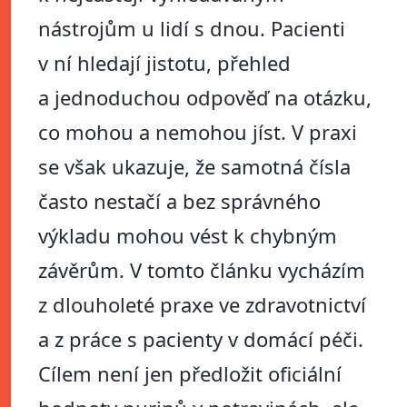
nástrojům u lidí s dnou. Pacienti
v ní hledají jistotu, přehled
a jednoduchou odpověď na otázku,
co mohou a nemohou jíst. V praxi
se však ukazuje, že samotná čísla
často nestačí a bez správného
výkladu mohou vést k chybným
závěrům. V tomto článku vycházím
z dlouholeté praxe ve zdravotnictví
a z práce s pacienty v domácí péči.
Cílem není jen předložit oficiální