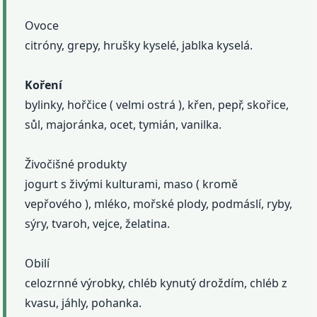
Ovoce
citróny, grepy, hrušky kyselé, jablka kyselá.
Koření
bylinky, hořčice ( velmi ostrá ), křen, pepř, skořice,
sůl, majoránka, ocet, tymián, vanilka.
Živočišné produkty
jogurt s živými kulturami, maso ( kromě
vepřového ), mléko, mořské plody, podmáslí, ryby,
sýry, tvaroh, vejce, želatina.
Obilí
celozrnné výrobky, chléb kynutý droždím, chléb z
kvasu, jáhly, pohanka.