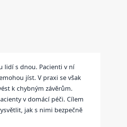
lidí s dnou. Pacienti v ní
mohou jíst. V praxi se však
 vést k chybným závěrům.
pacienty v domácí péči. Cílem
ysvětlit, jak s nimi bezpečně