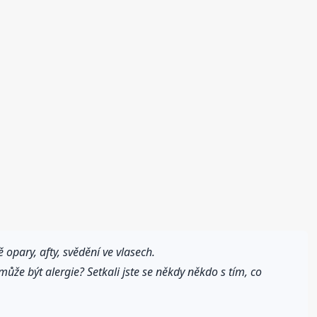
ě opary, afty, svědění ve vlasech.
může být alergie? Setkali jste se někdy někdo s tím, co