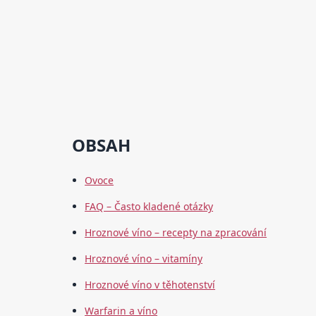
OBSAH
Ovoce
FAQ – Často kladené otázky
Hroznové víno – recepty na zpracování
Hroznové víno – vitamíny
Hroznové víno v těhotenství
Warfarin a víno