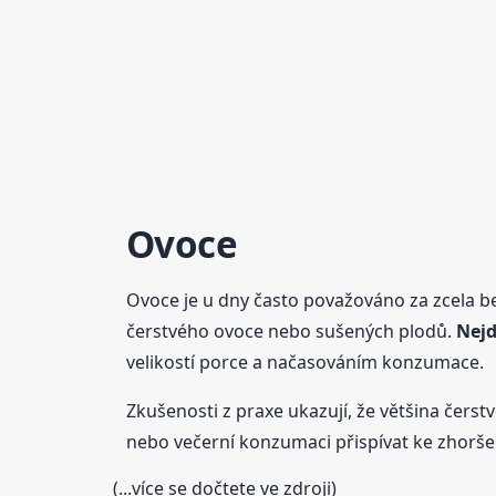
Ovoce
Ovoce je u dny často považováno za zcela b
čerstvého ovoce nebo sušených plodů.
Nejd
velikostí porce a načasováním konzumace.
Zkušenosti z praxe ukazují, že většina čers
nebo večerní konzumaci přispívat ke zhoršen
(...více se dočtete ve zdroji)